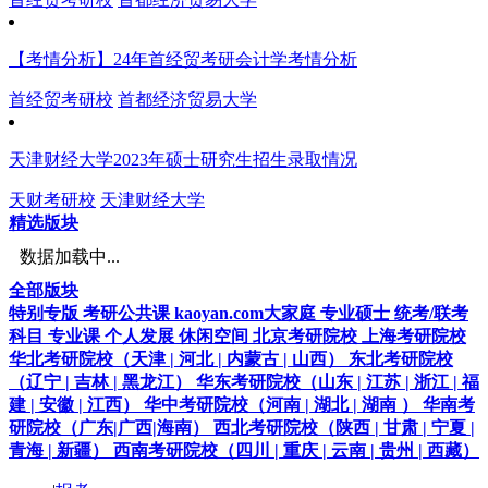
【考情分析】24年首经贸考研会计学考情分析
首经贸考研校
首都经济贸易大学
天津财经大学2023年硕士研究生招生录取情况
天财考研校
天津财经大学
精选版块
数据加载中...
全部版块
特别专版
考研公共课
kaoyan.com大家庭
专业硕士
统考/联考
科目
专业课
个人发展
休闲空间
北京考研院校
上海考研院校
华北考研院校（天津 | 河北 | 内蒙古 | 山西）
东北考研院校
（辽宁 | 吉林 | 黑龙江）
华东考研院校（山东 | 江苏 | 浙江 | 福
建 | 安徽 | 江西）
华中考研院校（河南 | 湖北 | 湖南 ）
华南考
研院校（广东|广西|海南）
西北考研院校（陕西 | 甘肃 | 宁夏 |
青海 | 新疆）
西南考研院校（四川 | 重庆 | 云南 | 贵州 | 西藏）